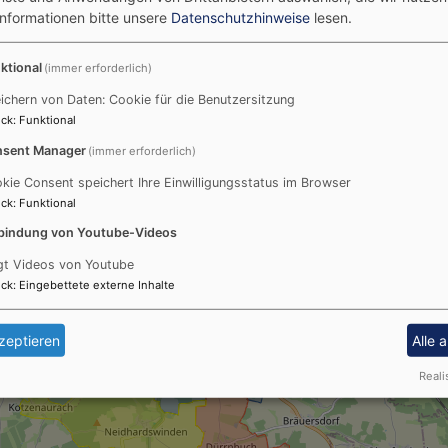
Informationen bitte unsere
Datenschutzhinweise
lesen.
ktional
(immer erforderlich)
ichern von Daten: Cookie für die Benutzersitzung
ck
:
Funktional
sent Manager
(immer erforderlich)
kie Consent speichert Ihre Einwilligungsstatus im Browser
ck
:
Funktional
bindung von Youtube-Videos
gt Videos von Youtube
ck
:
Eingebettete externe Inhalte
zeptieren
Alle 
Reali