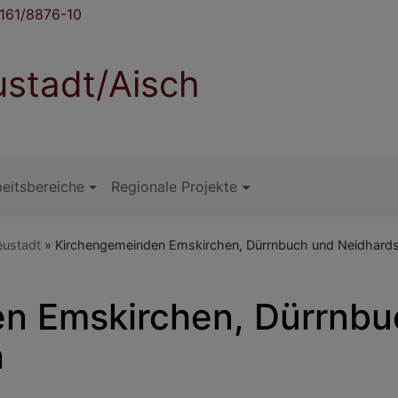
161/8876-10
stadt/Aisch
eitsbereiche
Regionale Projekte
eustadt
Kirchengemeinden Emskirchen, Dürrnbuch und Neidhard
n Emskirchen, Dürrnbu
n