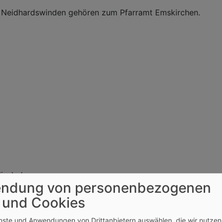
 Neidhardswinden gehören zum Pfarramt Emskirchen.
isch.de
ndung von personenbezogenen
 und Cookies
enste und Anwendungen von Drittanbietern auswählen, die wir nutze