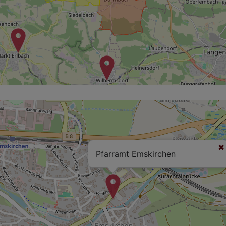
Pfarramt Emskirchen