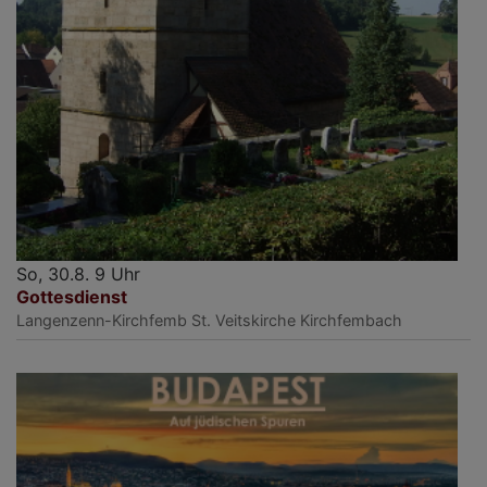
So, 30.8. 9 Uhr
Gottesdienst
Langenzenn-Kirchfemb
St. Veitskirche Kirchfembach