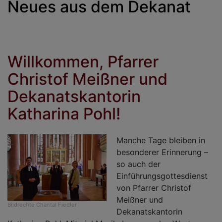
Neues aus dem Dekanat
Willkommen, Pfarrer
Christof Meißner und
Dekanatskantorin
Katharina Pohl!
Manche Tage bleiben in
besonderer Erinnerung –
so auch der
Einführungsgottesdienst
von Pfarrer Christof
Meißner und
Bildrechte
Chantal Fiedler
Dekanatskantorin