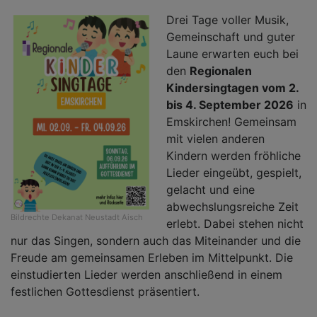
O
Drei Tage voller Musik,
Gemeinschaft und guter
Laune erwarten euch bei
den
Regionalen
Kindersingtagen vom
2.
bis 4. September 2026
in
Emskirchen! Gemeinsam
mit vielen anderen
Kindern werden fröhliche
Lieder eingeübt, gespielt,
gelacht und eine
abwechslungsreiche Zeit
Bildrechte
Dekanat Neustadt Aisch
erlebt. Dabei stehen nicht
nur das Singen, sondern auch das Miteinander und die
Freude am gemeinsamen Erleben im Mittelpunkt. Die
einstudierten Lieder werden anschließend in einem
festlichen Gottesdienst präsentiert.